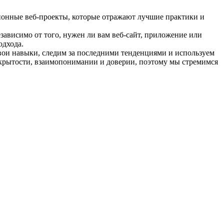
ионные веб-проекты, которые отражают лучшие практики и
ависимо от того, нужен ли вам веб-сайт, приложение или
одхода.
вои навыки, следим за последними тенденциями и используем
ткрытости, взаимопонимании и доверии, поэтому мы стремимся