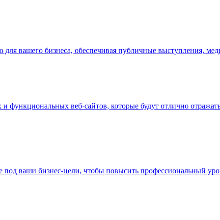
 для вашего бизнеса, обеспечивая публичные выступления, мед
и функциональных веб-сайтов, которые будут отлично отражать
е под ваши бизнес-цели, чтобы повысить профессиональный уро