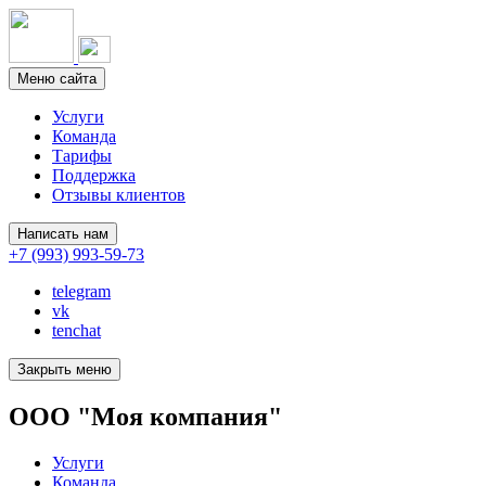
Меню сайта
Услуги
Команда
Тарифы
Поддержка
Отзывы клиентов
Написать нам
+7 (993) 993-59-73
telegram
vk
tenchat
Закрыть меню
ООО "Моя компания"
Услуги
Команда