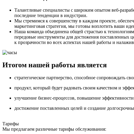
Талантливые специалисты с широким опытом веб-разрабо
последние тенденции в индустрии.
Мы стремимся к совершенству в каждом проекте, обеспеч
маркетинговая стратегия, мы готовы воплотить ваши иде
Наша команда объединена общей страстью к технологиям
передовые инструменты для достижения поставленных це
к прозрачности во всех аспектах нашей работы и налаж
Итогом нашей работы является
стратегическое партнерство, способное сопровождать св
продукт, который будет радовать своим качеством и эфф
улучшение бизнес-процессов, повышение эффективности 
достижение поставленных целей и создание долгосрочн
Тарифы
Мы предлагаем различные тарифы обслуживания: