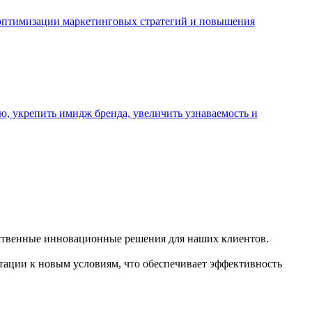
 оптимизации маркетинговых стратегий и повышения
ю, укрепить имидж бренда, увеличить узнаваемость и
ественные инновационные решения для наших клиентов.
тации к новым условиям, что обеспечивает эффективность