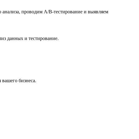
о анализа, проводим A/B-тестирование и выявляем
лиз данных и тестирование.
 вашего бизнеса.