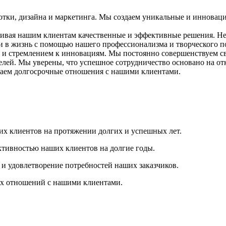
тки, дизайна и маркетинга. Мы создаем уникальные и инновац
ивая нашим клиентам качественные и эффективные решения. Нез
и в жизнь с помощью нашего профессионализма и творческого п
 и стремлением к инновациям. Мы постоянно совершенствуем с
лей. Мы уверены, что успешное сотрудничество основано на о
иваем долгосрочные отношения с нашими клиентами.
оих клиентов на протяжении долгих и успешных лет.
ективностью наших клиентов на долгие годы.
и удовлетворение потребностей наших заказчиков.
ых отношений с нашими клиентами.